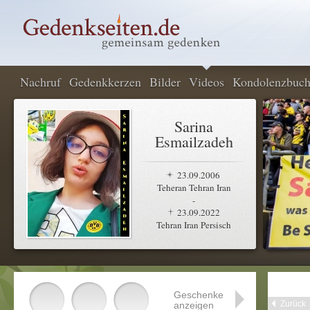
Nachruf
Gedenkkerzen
Bilder
Videos
Kondolenzbuc
Sarina
Esmailzadeh
23.09.2006
Teheran Tehran Iran
-
23.09.2022
Tehran Iran Persisch
Geschenke
Zurück
anzeigen