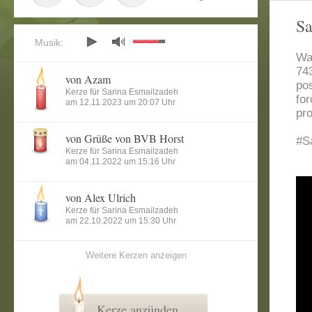
Sa
Musik:
Wa
74
von Azam
po
Kerze für Sarina Esmailzadeh
for
am 12.11.2023 um 20:07 Uhr
pr
von Grüße von BVB Horst
#S
Kerze für Sarina Esmailzadeh
am 04.11.2022 um 15:16 Uhr
von Alex Ulrich
Kerze für Sarina Esmailzadeh
am 22.10.2022 um 15:30 Uhr
Weitere Kerzen anzeigen
Kerze anzünden