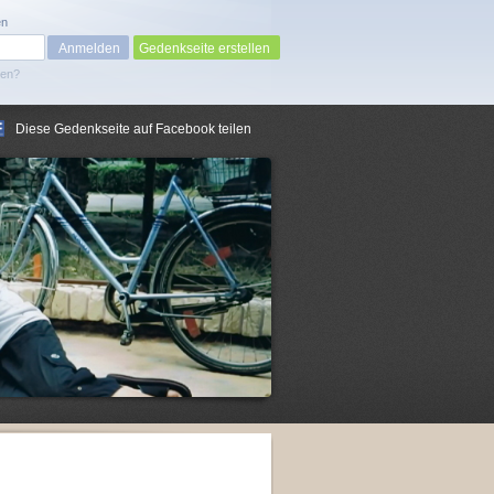
en
Gedenkseite erstellen
sen?
Diese Gedenkseite auf Facebook teilen