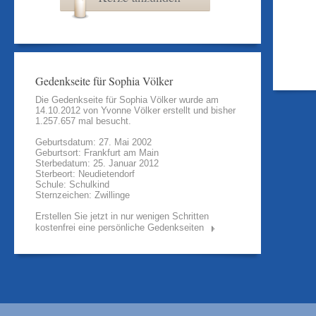
Gedenkseite für Sophia Völker
Die Gedenkseite für Sophia Völker wurde am
14.10.2012 von
Yvonne Völker
erstellt und bisher
1.257.657 mal besucht.
Geburtsdatum: 27. Mai 2002
Geburtsort: Frankfurt am Main
Sterbedatum: 25. Januar 2012
Sterbeort: Neudietendorf
Schule: Schulkind
Sternzeichen: Zwillinge
Erstellen Sie jetzt in nur wenigen Schritten
kostenfrei eine persönliche Gedenkseiten