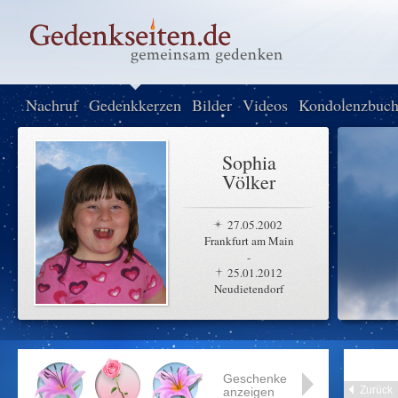
Nachruf
Gedenkkerzen
Bilder
Videos
Kondolenzbuc
Sophia
Völker
27.05.2002
Frankfurt am Main
-
25.01.2012
Neudietendorf
Geschenke
Zurück
anzeigen