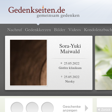
Nachruf
Gedenkkerzen
Bilder
Videos
Kondolenzbuc
Sora-Yuki
Maiwald
25.05.2022
Görlitz klinikum
-
25.05.2022
Niesky
Geschenke
Zurück
anzeigen