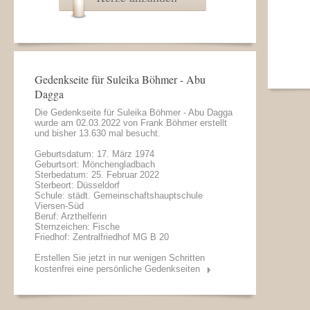
Gedenkseite für Suleika Böhmer - Abu
Dagga
Die Gedenkseite für Suleika Böhmer - Abu Dagga
wurde am 02.03.2022 von
Frank Böhmer
erstellt
und bisher 13.630 mal besucht.
Geburtsdatum: 17. März 1974
Geburtsort: Mönchengladbach
Sterbedatum: 25. Februar 2022
Sterbeort: Düsseldorf
Schule: städt. Gemeinschaftshauptschule
Viersen-Süd
Beruf: Arzthelferin
Sternzeichen: Fische
Friedhof: Zentralfriedhof MG B 20
Erstellen Sie jetzt in nur wenigen Schritten
kostenfrei eine persönliche Gedenkseiten