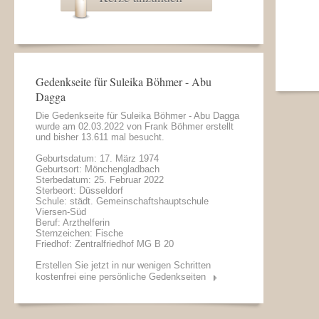
Gedenkseite für Suleika Böhmer - Abu
Dagga
Die Gedenkseite für Suleika Böhmer - Abu Dagga
wurde am 02.03.2022 von
Frank Böhmer
erstellt
und bisher 13.611 mal besucht.
Geburtsdatum: 17. März 1974
Geburtsort: Mönchengladbach
Sterbedatum: 25. Februar 2022
Sterbeort: Düsseldorf
Schule: städt. Gemeinschaftshauptschule
Viersen-Süd
Beruf: Arzthelferin
Sternzeichen: Fische
Friedhof: Zentralfriedhof MG B 20
Erstellen Sie jetzt in nur wenigen Schritten
kostenfrei eine persönliche Gedenkseiten