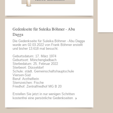
Gedenkseite für Suleika Böhmer - Abu
Dagga
Die Gedenkseite für Suleika Böhmer - Abu Dagga
wurde am 02.03.2022 von
Frank Böhmer
erstellt
und bisher 13.618 mal besucht.
Geburtsdatum: 17. März 1974
Geburtsort: Mönchengladbach
Sterbedatum: 25. Februar 2022
Sterbeort: Düsseldorf
Schule: städt. Gemeinschaftshauptschule
Viersen-Süd
Beruf: Arzthelferin
Sternzeichen: Fische
Friedhof: Zentralfriedhof MG B 20
Erstellen Sie jetzt in nur wenigen Schritten
kostenfrei eine persönliche Gedenkseiten