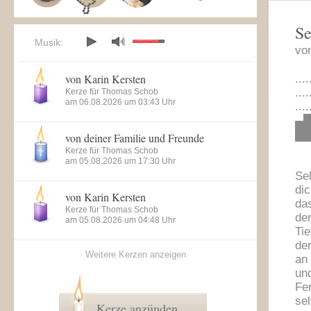
Se
Musik:
vo
von Karin Kersten
...
....
Kerze für Thomas Schob
am 06.08.2026 um 03:43 Uhr
...
▄█▀
█
von deiner Familie und Freunde
Kerze für Thomas Schob
am 05.08.2026 um 17:30 Uhr
Se
dic
von Karin Kersten
das
Kerze für Thomas Schob
den
am 05.08.2026 um 04:48 Uhr
Tie
de
Weitere Kerzen anzeigen
an 
und
Fe
sel
Kerze anzünden