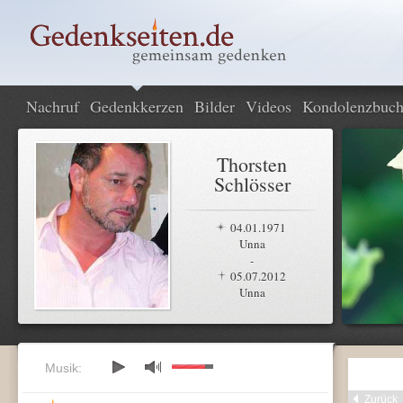
Nachruf
Gedenkkerzen
Bilder
Videos
Kondolenzbuc
Thorsten
Schlösser
04.01.1971
Unna
-
05.07.2012
Unna
Musik:
Zurück