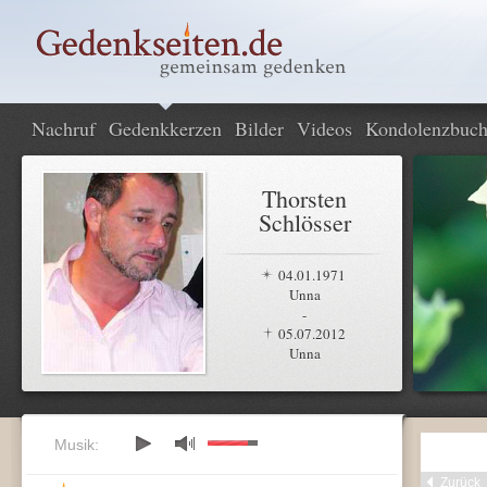
Nachruf
Gedenkkerzen
Bilder
Videos
Kondolenzbuc
Thorsten
Schlösser
04.01.1971
Unna
-
05.07.2012
Unna
Musik:
Zurück