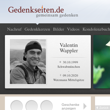
Nachruf
Gedenkkerzen
Bilder
Videos
Kondolenzbuc
Valentin
Wappler
30.10.1999
Schwabmünchen
-
09.10.2020
Watzmann Mittelspitze
Geschenke
Zurück
anzeigen