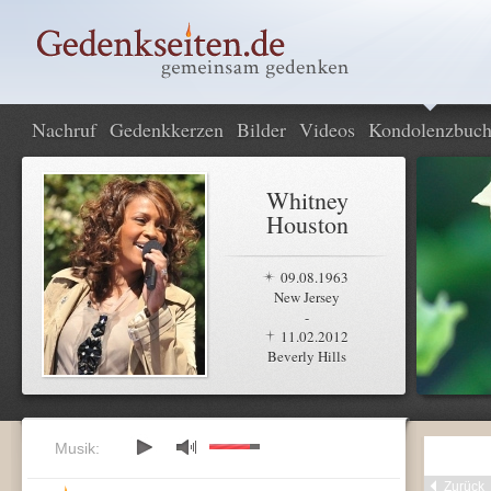
Nachruf
Gedenkkerzen
Bilder
Videos
Kondolenzbuc
Whitney
Houston
09.08.1963
New Jersey
-
11.02.2012
Beverly Hills
Musik:
Zurück