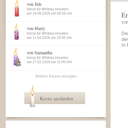
von Jule
Kerze für Whitney Houston
Er
am 19.06.2026 um 08:59 Uhr
vo
von Harry
Der
Kerze für Whitney Houston
am 11.04.2026 um 19:36 Uhr
der
In
von Samantha
Kerze für Whitney Houston
am 27.02.2026 um 11:00 Uhr
Weitere Kerzen anzeigen
Kerze anzünden