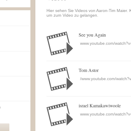
Hier sehen Sie Videos von Aaron-Tim Maier. Kl
um zum Video zu gelangen.
See you Again
www.youtube.com/watch?
Tom Astor
/www.youtube.com/watch
israel Kamakawiwoole
n
www.youtube.com/watch?