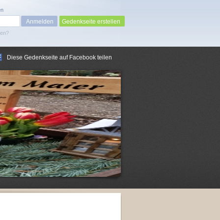
en
Gedenkseite erstellen
sen?
Diese Gedenkseite auf Facebook teilen