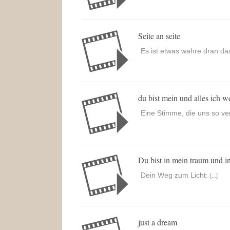
Seite an seite
Es ist etwas wahre dran das 
du bist mein und alles ich w
Eine Stimme, die uns so ve
Du bist in mein traum und i
Dein Weg zum Licht:
[...]
just a dream