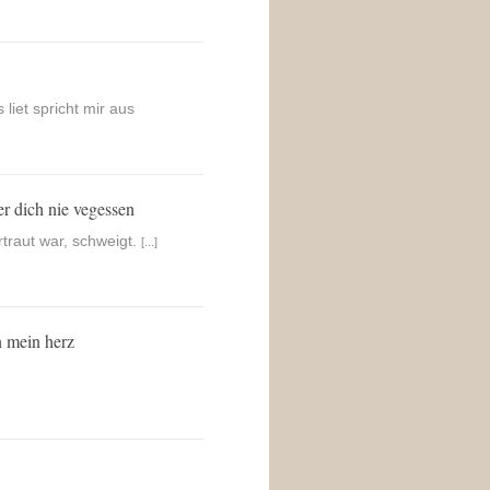
liet spricht mir aus
er dich nie vegessen
rtraut war, schweigt.
[...]
n mein herz