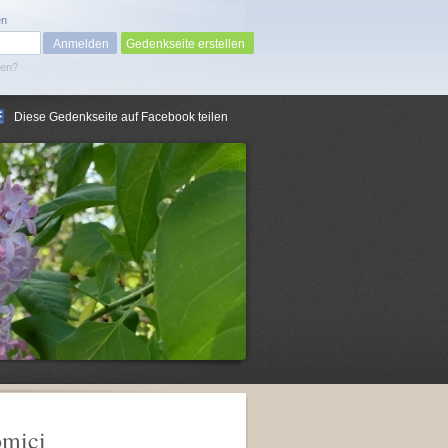
en
Gedenkseite erstellen
sen?
Diese Gedenkseite auf Facebook teilen
omici