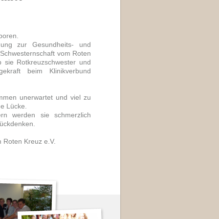
boren.
dung zur Gesundheits- und
n Schwesternschaft vom Roten
 sie Rotkreuzschwester und
gekraft beim Klinikverbund
ommen unerwartet und viel zu
ße Lücke.
ern werden sie schmerzlich
rückdenken.
 Roten Kreuz e.V.