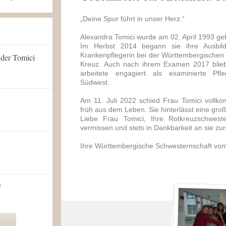
„Deine Spur führt in unser Herz.“
Alexandra Tomici wurde am 02. April 1993 ge
Im Herbst 2014 begann sie ihre Ausbil
Krankenpflegerin bei der Württembergische
der Tomici
Kreuz. Auch nach ihrem Examen 2017 blieb
arbeitete engagiert als examinierte Pfle
Südwest.
Am 11. Juli 2022 schied Frau Tomici vollk
früh aus dem Leben. Sie hinterlässt eine gro
Liebe Frau Tomici, Ihre Rotkreuzschwest
vermissen und stets in Dankbarkeit an sie zu
Ihre Württembergische Schwesternschaft vom
n