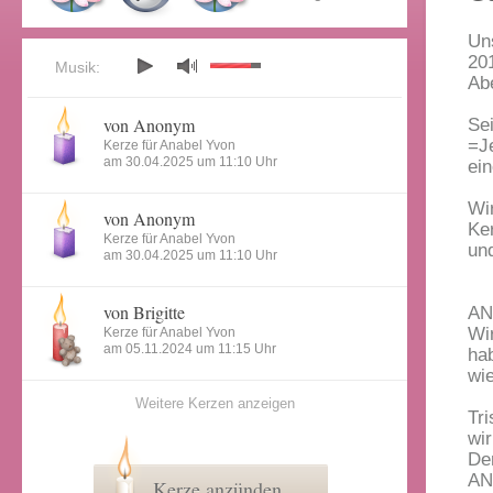
Un
20
Musik:
Ab
von Anonym
Se
=J
Kerze für Anabel Yvon
am 30.04.2025 um 11:10 Uhr
ei
Wi
von Anonym
Ke
Kerze für Anabel Yvon
un
am 30.04.2025 um 11:10 Uhr
von Brigitte
AN
Wi
Kerze für Anabel Yvon
am 05.11.2024 um 11:15 Uhr
ha
wi
Weitere Kerzen anzeigen
Tr
wi
Den
AN
Kerze anzünden