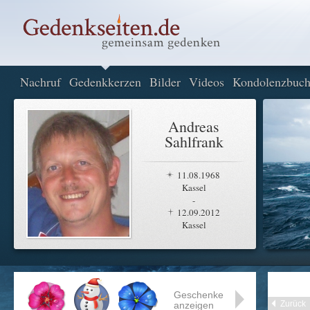
Nachruf
Gedenkkerzen
Bilder
Videos
Kondolenzbuc
Andreas
Sahlfrank
11.08.1968
Kassel
-
12.09.2012
Kassel
Geschenke
Zurück
anzeigen