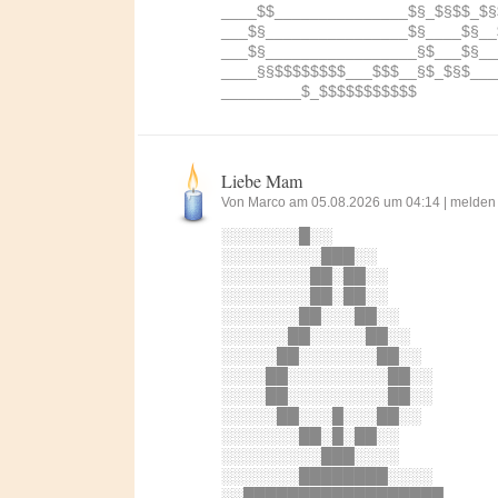
____$$_______________$§_$§$$_$§
___$§________________$§____$§__
___$§_________________§$___$§__
____§§$$$$$$$$___$$$__§$_$§$___
_________$_$$$$$$$$$$$
Liebe Mam
Von Marco am 05.08.2026 um 04:14 |
melden
░░░░░░░█░░
░░░░░░░░░███░░
░░░░░░░░██░██░░
░░░░░░░░██░██░░
░░░░░░░██░░░██░░
░░░░░░██░░░░░██░░
░░░░░██░░░░░░░██░░
░░░░██░░░░░░░░░██░░
░░░░██░░░░░░░░░██░░
░░░░░██░░░█░░░██░░
░░░░░░░██░█░██░░
░░░░░░░░░███░░░░
░░░░░░░████████░░░░
░░██████████████████