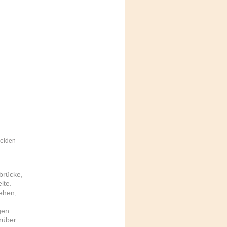
elden
brücke,
lte.
ehen,
gen.
rüber.