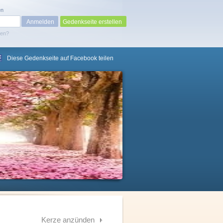
en
Gedenkseite erstellen
sen?
Diese Gedenkseite auf Facebook teilen
Kerze anzünden