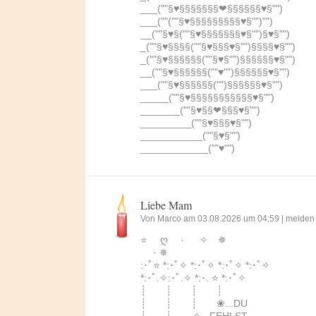
___(""§♥§§§§§§§❤§§§§§§♥§"")
___(""(""§♥§§§§§§§§§♥§"")"")
__(""§♥§(""§♥§§§§§§§♥§"")§♥§"")
_(""§♥§§§§(""§♥§§§♥§"")§§§§♥§"")
_(""§♥§§§§§§(""§♥§"")§§§§§§♥§"")
__(""§♥§§§§§§(""♥"")§§§§§§♥§"")
___(""§♥§§§§§§("")§§§§§§♥§"")
_____(""§♥§§§§§§§§§§§♥§"")
_______(""§♥§§❤§§§♥§"")
_________(""§♥§§§♥§"")
___________(""§♥§"")
____________(""♥"")
Liebe Mam
Von Marco am 03.08.2026 um 04:59 |
melden
⭐️ ღ · ✧ ✵
· ✵
:･ﾟ⭐️ *:･ﾟ✧ *:･ﾟ✧ *:･ﾟ✧ *:･ﾟ✧
*:･ﾟ.✧:･ﾟ.✧ *:･. ⭐️ *:･ﾟ✧
┊ ┊ ┊ ┊
┊ ┊ ┊ ❀...DU