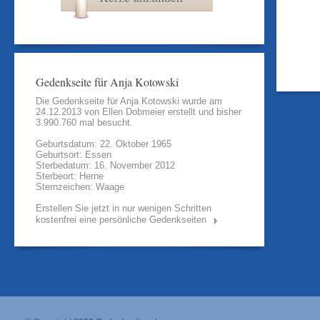
Gedenkseite für Anja Kotowski
Die Gedenkseite für Anja Kotowski wurde am
24.12.2013 von
Ellen Dobmeier
erstellt und bisher
3.990.760 mal besucht.
Geburtsdatum: 22. Oktober 1965
Geburtsort: Essen
Sterbedatum: 16. November 2012
Sterbeort: Herne
Sternzeichen: Waage
Erstellen Sie jetzt in nur wenigen Schritten
kostenfrei eine persönliche Gedenkseiten