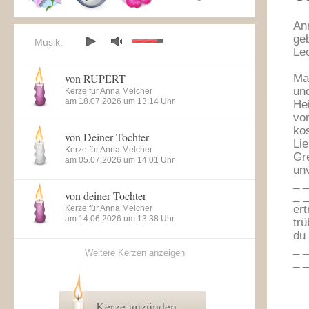
An
ge
Musik:
Le
von RUPERT
Man
un
Kerze für Anna Melcher
am 18.07.2026 um 13:14 Uhr
He
vo
ko
von Deiner Tochter
Li
Kerze für Anna Melcher
Gr
am 05.07.2026 um 14:01 Uhr
unv
_ _
von deiner Tochter
_ 
er
Kerze für Anna Melcher
am 14.06.2026 um 13:38 Uhr
trü
du
_ _
Weitere Kerzen anzeigen
_ _
Kerze anzünden