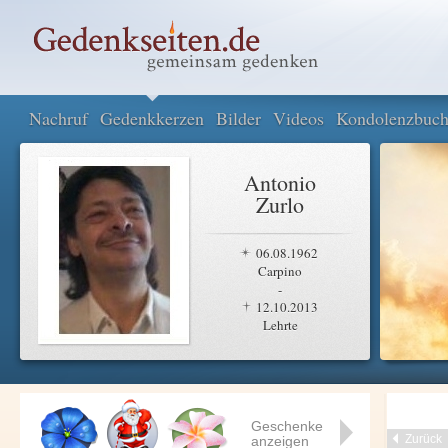
Nachruf
Gedenkkerzen
Bilder
Videos
Kondolenzbuc
Antonio
Zurlo
06.08.1962
Carpino
-
12.10.2013
Lehrte
Geschenke
Zurück
anzeigen