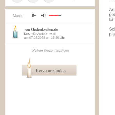
Ar
ge
Musik:
Er
von Gedenkseiten.de
Sch
pla
Kerze für Arek Orawski
am 07.02.2022 um 16:20 Uhr
Weitere Kerzen anzeigen
Kerze anzünden