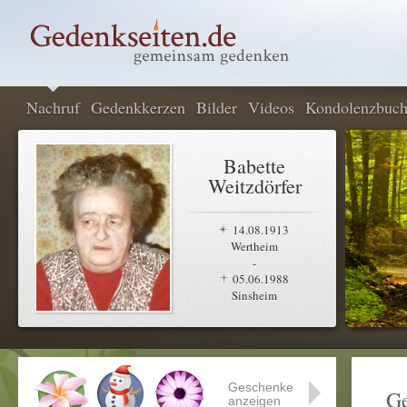
Nachruf
Gedenkkerzen
Bilder
Videos
Kondolenzbuc
Babette
Weitzdörfer
14.08.1913
Wertheim
-
05.06.1988
Sinsheim
Geschenke
Ge
anzeigen