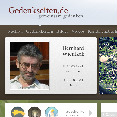
Nachruf
Gedenkkerzen
Bilder
Videos
Kondolenzbuc
Bernhard
Wientzek
13.03.1954
Schlesien
-
20.10.2004
Berlin
Geschenke
Zurück
anzeigen