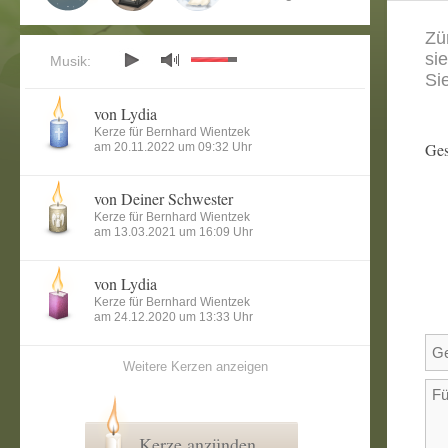
Zü
si
Musik:
Si
von Lydia
Kerze für Bernhard Wientzek
Ges
am 20.11.2022 um 09:32 Uhr
von Deiner Schwester
Kerze für Bernhard Wientzek
am 13.03.2021 um 16:09 Uhr
von Lydia
Kerze für Bernhard Wientzek
am 24.12.2020 um 13:33 Uhr
Weitere Kerzen anzeigen
Kerze anzünden