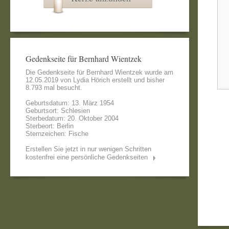
Gedenkseite für Bernhard Wientzek
Die Gedenkseite für Bernhard Wientzek wurde am
12.05.2019 von
Lydia Hörich
erstellt und bisher
8.793 mal besucht.
Geburtsdatum: 13. März 1954
Geburtsort: Schlesien
Sterbedatum: 20. Oktober 2004
Sterbeort: Berlin
Sternzeichen: Fische
Erstellen Sie jetzt in nur wenigen Schritten
kostenfrei eine persönliche Gedenkseiten