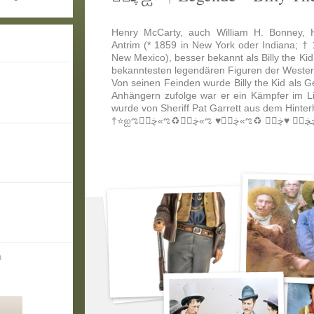
Henry McCarty, auch William H. Bonney, 
Antrim (* 1859 in New York oder Indiana; † 
New Mexico), besser bekannt als Billy the Kid,
bekanntesten legendären Figuren der Wester
Von seinen Feinden wurde Billy the Kid als G
Anhängern zufolge war er ein Kämpfer im Li
wurde von Sheriff Pat Garrett aus dem Hinter
n