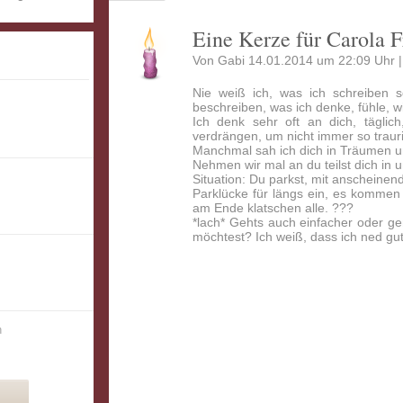
Eine Kerze für Carola 
Von Gabi 14.01.2014 um 22:09 Uhr 
Nie weiß ich, was ich schreiben s
beschreiben, was ich denke, fühle, w
Ich denk sehr oft an dich, täglic
verdrängen, um nicht immer so traur
Manchmal sah ich dich in Träumen u
Nehmen wir mal an du teilst dich in
Situation: Du parkst, mit anscheinen
Parklücke für längs ein, es komme
am Ende klatschen alle. ???
*lach* Gehts auch einfacher oder ge
möchtest? Ich weiß, dass ich ned gu
n