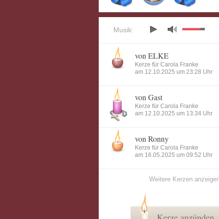
Musik:
von ELKE
Kerze für Carola Franke
am 12.10.2025 um 23:28 Uhr
von Gast
Kerze für Carola Franke
am 12.10.2025 um 13:34 Uhr
von Ronny
Kerze für Carola Franke
am 16.05.2025 um 09:52 Uhr
Weitere Kerzen anzeige
Kerze anzünden