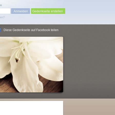
en
Gedenkseite erstellen
sen?
Diese Gedenkseite auf Facebook teilen