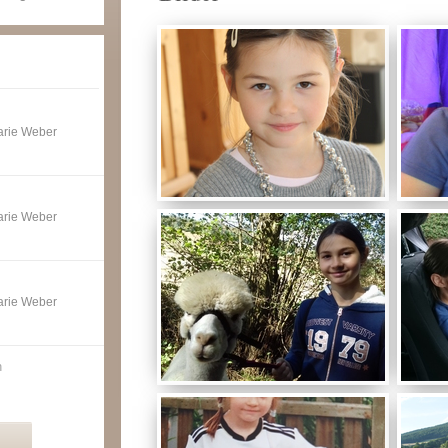
Marie Weber
Marie Weber
Marie Weber
n