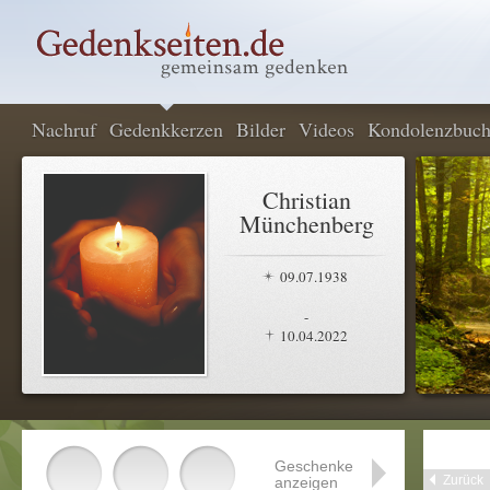
Nachruf
Gedenkkerzen
Bilder
Videos
Kondolenzbuc
Christian
Münchenberg
09.07.1938
-
10.04.2022
Geschenke
Zurück
anzeigen