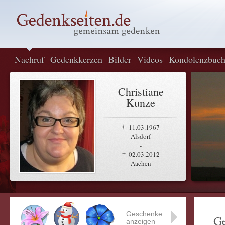
Nachruf
Gedenkkerzen
Bilder
Videos
Kondolenzbuc
Christiane
Kunze
11.03.1967
Alsdorf
-
02.03.2012
Aachen
Geschenke
Ge
anzeigen