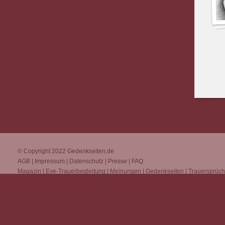
© Copyright 2022
Gedenkseiten.de
AGB
|
Impressum
|
Datenschutz
|
Presse
|
FAQ
Magazin
|
Eve-Trauerbegleitung
|
Meinungen
|
Gedenkseiten
|
Trauersprüc