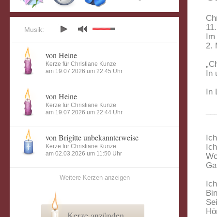
Chr
11.
Musik:
Im
2.
von Heine
„C
Kerze für Christiane Kunze
am 19.07.2026 um 22:45 Uhr
In
In
von Heine
Kerze für Christiane Kunze
__
am 19.07.2026 um 22:44 Uhr
von Brigitte unbekannterweise
Ich
Ich
Kerze für Christiane Kunze
am 02.03.2026 um 11:50 Uhr
Wo
Gan
Weitere Kerzen anzeigen
Ic
Bin
Sei
Hö
Kerze anzünden