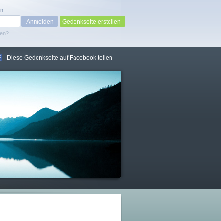
en
Gedenkseite erstellen
sen?
Diese Gedenkseite auf Facebook teilen