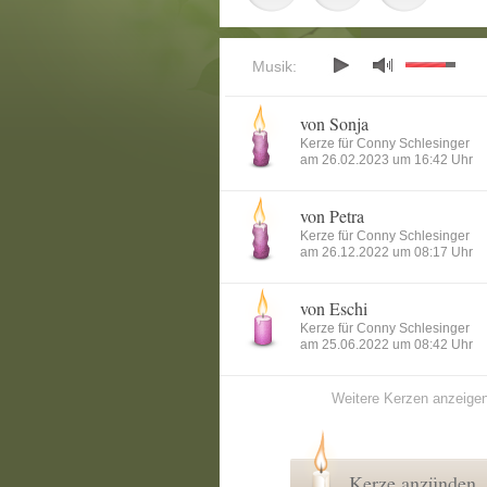
Musik:
von Sonja
Kerze für Conny Schlesinger
am 26.02.2023 um 16:42 Uhr
von Petra
Kerze für Conny Schlesinger
am 26.12.2022 um 08:17 Uhr
von Eschi
Kerze für Conny Schlesinger
am 25.06.2022 um 08:42 Uhr
Weitere Kerzen anzeige
Kerze anzünden