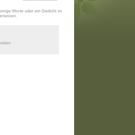
 einige Worte oder ein Gedicht im
erlassen.
elden