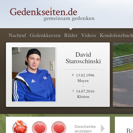
Nachruf
Gedenkkerzen
Bilder
Videos
Kondolenzbuc
David
Staroschinski
13.02.1996
Mayen
-
14.07.2016
Klotten
Geschenke
Bi
anzeigen