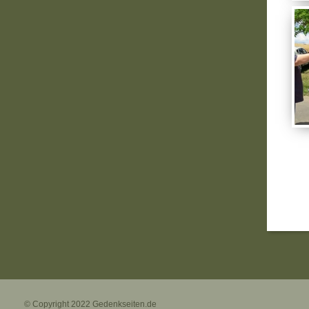
© Copyright 2022
Gedenkseiten.de