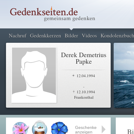
Nachruf
Gedenkkerzen
Bilder
Videos
Kondolenzbuc
Derek Demetrius
Papke
12.04.1994
-
12.10.1994
Frankenthal
Geschenke
Bi
anzeigen