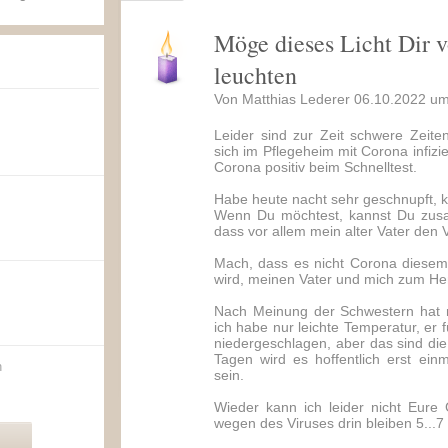
Möge dieses Licht Dir 
leuchten
Von Matthias Lederer 06.10.2022 um
Leider sind zur Zeit schwere Zeite
sich im Pflegeheim mit Corona infizie
Corona positiv beim Schnelltest.
Habe heute nacht sehr geschnupft, 
Wenn Du möchtest, kannst Du zusa
dass vor allem mein alter Vater den
Mach, dass es nicht Corona diesem 
wird, meinen Vater und mich zum Her
Nach Meinung der Schwestern hat m
ich habe nur leichte Temperatur, er 
niedergeschlagen, aber das sind die
Tagen wird es hoffentlich erst ei
n
sein.
Wieder kann ich leider nicht Eure
wegen des Viruses drin bleiben 5...7