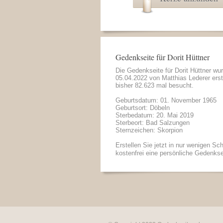
Gedenkseite für Dorit Hüttner
Die Gedenkseite für Dorit Hüttner wu
05.04.2022 von
Matthias Lederer
erst
bisher 82.623 mal besucht.
Geburtsdatum: 01. November 1965
Geburtsort: Döbeln
Sterbedatum: 20. Mai 2019
Sterbeort: Bad Salzungen
Sternzeichen: Skorpion
Erstellen Sie jetzt in nur wenigen Sch
kostenfrei eine persönliche Gedenkse