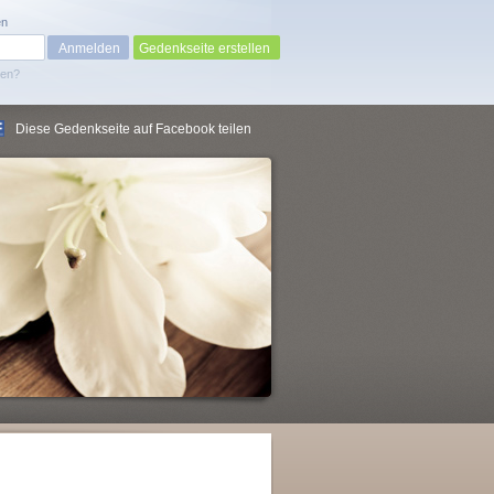
en
Gedenkseite erstellen
sen?
Diese Gedenkseite auf Facebook teilen