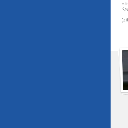
Eri
Kr
(zi