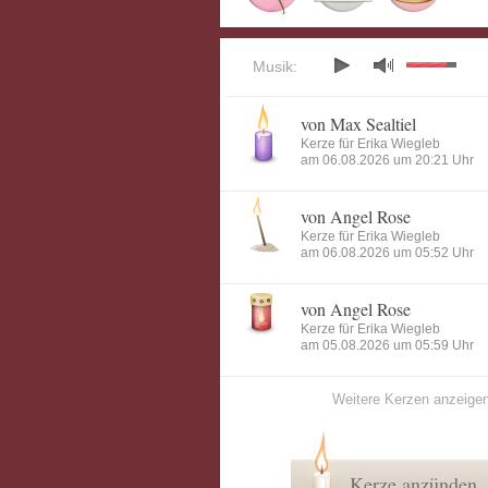
Musik:
von Max Sealtiel
Kerze für Erika Wiegleb
am 06.08.2026 um 20:21 Uhr
von Angel Rose
Kerze für Erika Wiegleb
am 06.08.2026 um 05:52 Uhr
von Angel Rose
Kerze für Erika Wiegleb
am 05.08.2026 um 05:59 Uhr
Weitere Kerzen anzeige
Kerze anzünden