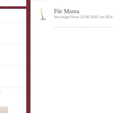
Für Mama
Von Angel Rose 23.06.2022 um 05:4
..........................................................
n