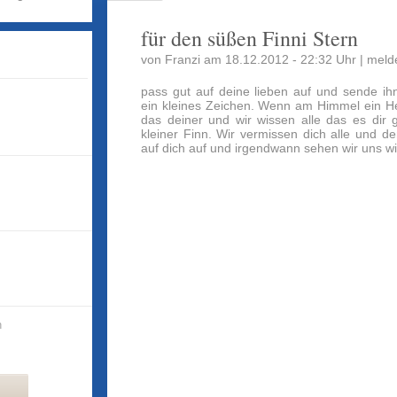
für den süßen Finni Stern
von Franzi am 18.12.2012 - 22:32 Uhr |
meld
pass gut auf deine lieben auf und sende ih
ein kleines Zeichen. Wenn am Himmel ein Hel
das deiner und wir wissen alle das es dir 
kleiner Finn. Wir vermissen dich alle und d
auf dich auf und irgendwann sehen wir uns wi
n