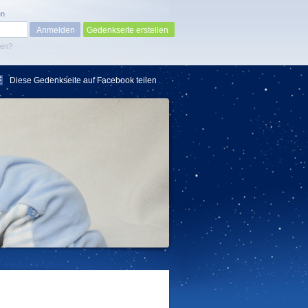
en
Gedenkseite erstellen
sen?
Diese Gedenkseite auf Facebook teilen