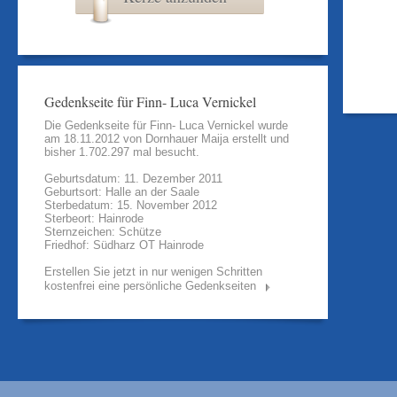
Gedenkseite für Finn- Luca Vernickel
Die Gedenkseite für Finn- Luca Vernickel wurde
am 18.11.2012 von
Dornhauer Maija
erstellt und
bisher 1.702.297 mal besucht.
Geburtsdatum: 11. Dezember 2011
Geburtsort: Halle an der Saale
Sterbedatum: 15. November 2012
Sterbeort: Hainrode
Sternzeichen: Schütze
Friedhof: Südharz OT Hainrode
Erstellen Sie jetzt in nur wenigen Schritten
kostenfrei eine persönliche Gedenkseiten