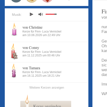
Fi
Musik:
vo
von Christine
nu
Fa
Kerze für Finn- Luca Vernickel
am 10.06.2026 um 22:49 Uhr
Ge
Oh
von Conny
ka
Kerze für Finn- Luca Vernickel
am 11.12.2025 um 00:46 Uhr
De
si
von Tamara
wei
Kerze für Finn- Luca Vernickel
da
am 16.11.2025 um 18:21 Uhr
Im
Weitere Kerzen anzeigen
WA
Kerze anzünden