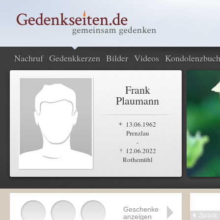
Nachruf
Gedenkkerzen
Bilder
Videos
Kondolenzbuc
Frank
Plaumann
13.06.1962
Prenzlau
-
12.06.2022
Rothemühl
Geschenke
Zurück
anzeigen