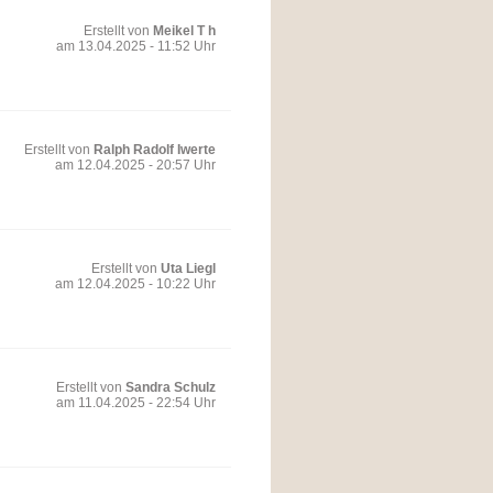
Erstellt von
Meikel T h
am 13.04.2025 - 11:52 Uhr
Erstellt von
Ralph Radolf Iwerte
am 12.04.2025 - 20:57 Uhr
Erstellt von
Uta Liegl
am 12.04.2025 - 10:22 Uhr
Erstellt von
Sandra Schulz
am 11.04.2025 - 22:54 Uhr