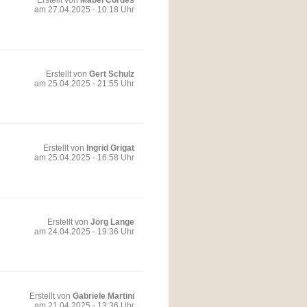
Erstellt von
Mabel Cordes
am 27.04.2025 - 10:18 Uhr
Erstellt von
Gert Schulz
am 25.04.2025 - 21:55 Uhr
Erstellt von
Ingrid Grigat
am 25.04.2025 - 16:58 Uhr
Erstellt von
Jörg Lange
am 24.04.2025 - 19:36 Uhr
Erstellt von
Gabriele Martini
am 21.04.2025 - 13:36 Uhr