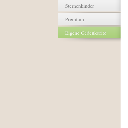
Sternenkinder
Premium
Eigene Gedenkseite