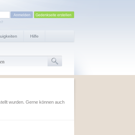
Gedenkseite erstellen
n?
uigkeiten
Hilfe
stellt wurden. Gerne können auch