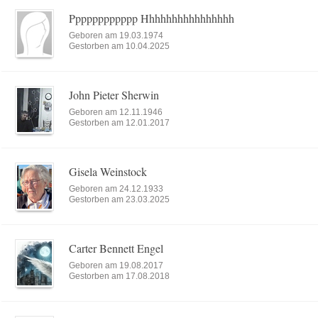
Pppppppppppp Hhhhhhhhhhhhhhhh
Geboren am 19.03.1974
Gestorben am 10.04.2025
John Pieter Sherwin
Geboren am 12.11.1946
Gestorben am 12.01.2017
Gisela Weinstock
Geboren am 24.12.1933
Gestorben am 23.03.2025
Carter Bennett Engel
Geboren am 19.08.2017
Gestorben am 17.08.2018