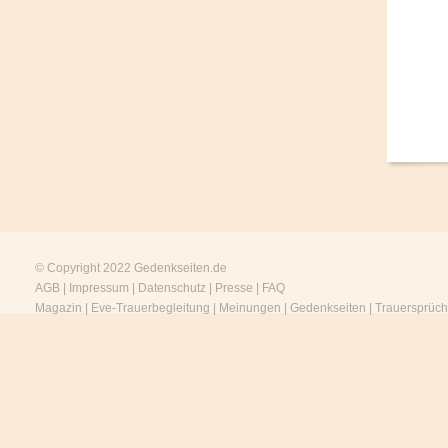
© Copyright 2022
Gedenkseiten.de
AGB
|
Impressum
|
Datenschutz
|
Presse
|
FAQ
Magazin
|
Eve-Trauerbegleitung
|
Meinungen
|
Gedenkseiten
|
Trauersprüc