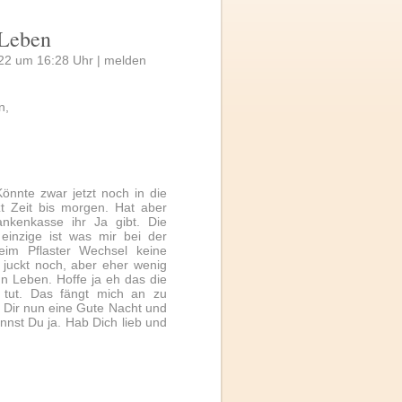
 Leben
22 um 16:28 Uhr |
melden
n,
Könnte zwar jetzt noch in die
zt Zeit bis morgen. Hat aber
ankenkasse ihr Ja gibt. Die
einzige ist was mir bei der
 beim Pflaster Wechsel keine
 juckt noch, aber eher wenig
nn Leben. Hoffe ja eh das die
 tut. Das fängt mich an zu
 Dir nun eine Gute Nacht und
nst Du ja. Hab Dich lieb und