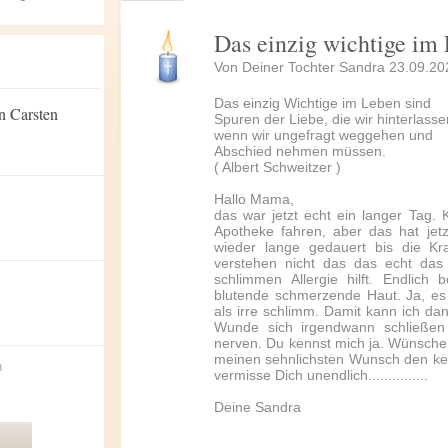
Das einzig wichtige im
Von Deiner Tochter Sandra 23.09.20
Das einzig Wichtige im Leben sind
n Carsten
Spuren der Liebe, die wir hinterlasse
wenn wir ungefragt weggehen und
Abschied nehmen müssen.
( Albert Schweitzer )
Hallo Mama,
das war jetzt echt ein langer Tag. 
Apotheke fahren, aber das hat jet
wieder lange gedauert bis die Kr
verstehen nicht das das echt das 
schlimmen Allergie hilft. Endlich
blutende schmerzende Haut. Ja, es
als irre schlimm. Damit kann ich da
Wunde sich irgendwann schließen
nerven. Du kennst mich ja. Wünsche
meinen sehnlichsten Wunsch den ken
n
vermisse Dich unendlich...............
Deine Sandra