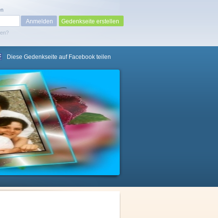
en
Gedenkseite erstellen
sen?
Diese Gedenkseite auf Facebook teilen