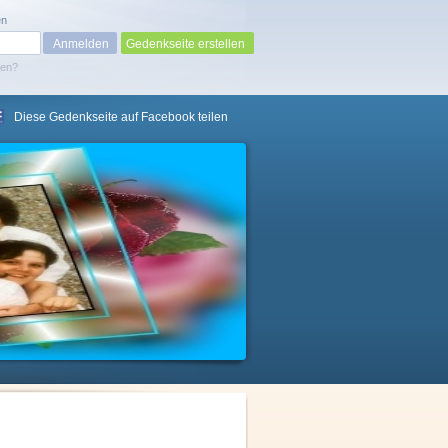
en
Gedenkseite erstellen
sen?
Diese Gedenkseite auf Facebook teilen