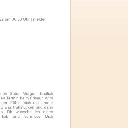
22 um 06:53 Uhr |
melden
önen Guten Morgen. Endlich
en Termin beim Friseur. Wird
nger. Fühle mich nicht mehr
urz was frühstücken und dann
n. Dir wünsche ich einen
h lieb und vermisse Dich