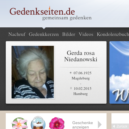
Nachruf
Gedenkkerzen
Bilder
Videos
Kondolenzbuc
Gerda rosa
Niedanowski
07.06.1925
Magdeburg
-
10.02.2015
Hamburg
Geschenke
Zurück
anzeigen