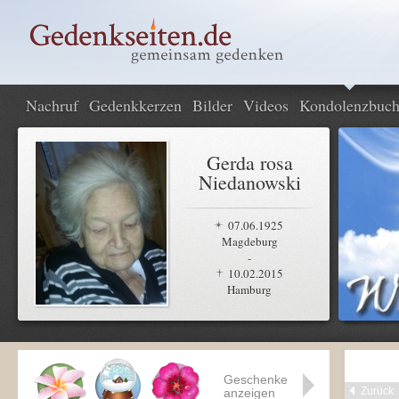
Nachruf
Gedenkkerzen
Bilder
Videos
Kondolenzbuc
Gerda rosa
Niedanowski
07.06.1925
Magdeburg
-
10.02.2015
Hamburg
Geschenke
Zurück
anzeigen