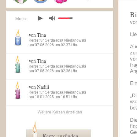
Bi
Musik:
vo
von Tina
Lie
Kerze für Gerda rosa Niedanowski
am 07.06.2026 um 02:37 Uhr
Au
zu
vo
von Tina
fr
Kerze für Gerda rosa Niedanowski
An
am 07.06.2026 um 02:36 Uhr
Ein
von Nadiii
Kerze für Gerda rosa Niedanowski
„D
am 18.01.2026 um 16:51 Uhr
was
be
Weitere Kerzen anzeigen
Die
fi
Gel
Kerze anzünden