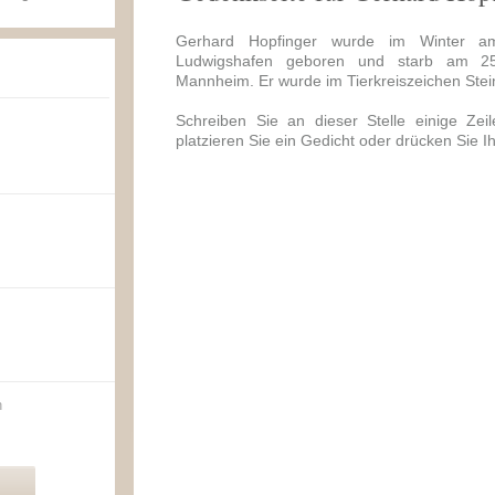
Gerhard Hopfinger wurde im Winter 
Ludwigshafen geboren und starb am 2
Mannheim. Er wurde im Tierkreiszeichen Ste
Schreiben Sie an dieser Stelle einige Zei
platzieren Sie ein Gedicht oder drücken Sie I
n