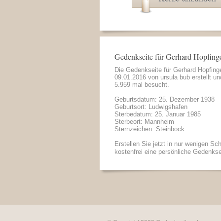
Gedenkseite für Gerhard Hopfing
Die Gedenkseite für Gerhard Hopfin
09.01.2016 von
ursula bub
erstellt un
5.959 mal besucht.
Geburtsdatum: 25. Dezember 1938
Geburtsort: Ludwigshafen
Sterbedatum: 25. Januar 1985
Sterbeort: Mannheim
Sternzeichen: Steinbock
Erstellen Sie jetzt in nur wenigen Sch
kostenfrei eine persönliche Gedenkse