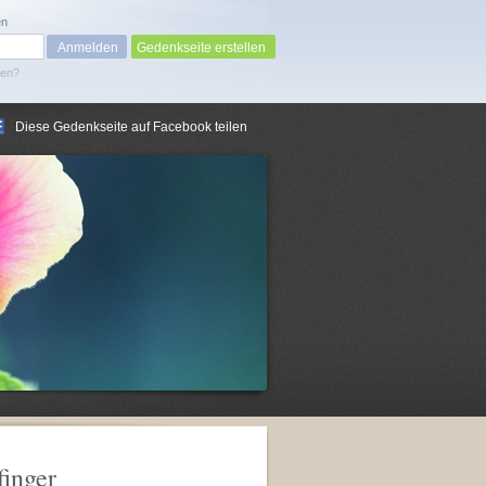
en
Gedenkseite erstellen
sen?
Diese Gedenkseite auf Facebook teilen
finger