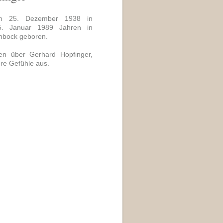
am 25. Dezember 1938 in
5. Januar 1989 Jahren in
inbock geboren.
len über Gerhard Hopfinger,
hre Gefühle aus.