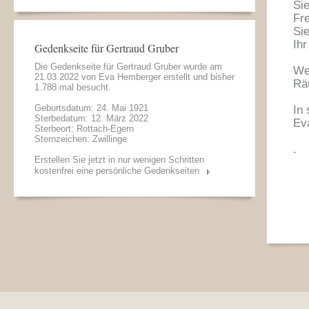
Sie
Fre
Sie
Ihr
Gedenkseite für Gertraud Gruber
Die Gedenkseite für Gertraud Gruber wurde am
We
21.03.2022 von
Eva Hemberger
erstellt und bisher
Rä
1.788 mal besucht.
Geburtsdatum: 24. Mai 1921
In
Sterbedatum: 12. März 2022
Ev
Sterbeort: Rottach-Egern
Sternzeichen: Zwillinge
.
Erstellen Sie jetzt in nur wenigen Schritten
kostenfrei eine persönliche Gedenkseiten