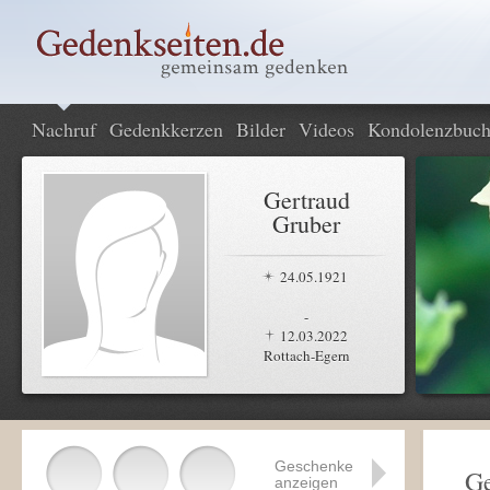
Nachruf
Gedenkkerzen
Bilder
Videos
Kondolenzbuc
Gertraud
Gruber
24.05.1921
-
12.03.2022
Rottach-Egern
Geschenke
Ge
anzeigen