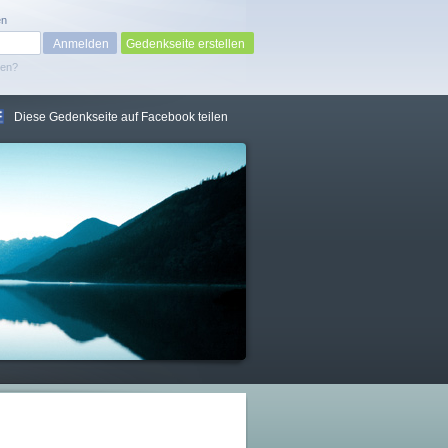
en
Gedenkseite erstellen
sen?
Diese Gedenkseite auf Facebook teilen