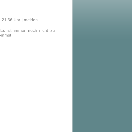
 21:36 Uhr |
melden
 Es ist immer noch nicht zu
ommst .