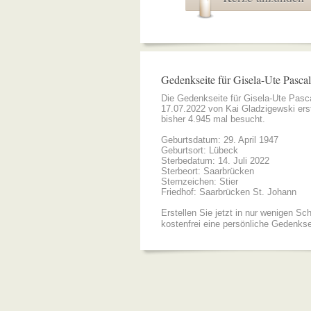
Gedenkseite für Gisela-Ute Pascal
Die Gedenkseite für Gisela-Ute Pas
17.07.2022 von
Kai Gladzigewski
erst
bisher 4.945 mal besucht.
Geburtsdatum: 29. April 1947
Geburtsort: Lübeck
Sterbedatum: 14. Juli 2022
Sterbeort: Saarbrücken
Sternzeichen: Stier
Friedhof: Saarbrücken St. Johann
Erstellen Sie jetzt in nur wenigen Sch
kostenfrei eine persönliche Gedenkse