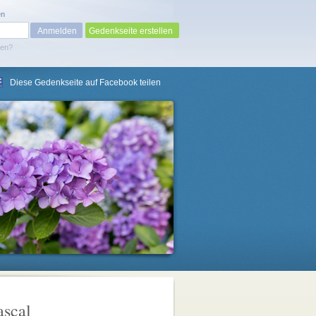
en
Gedenkseite erstellen
sen?
Diese Gedenkseite auf Facebook teilen
ascal