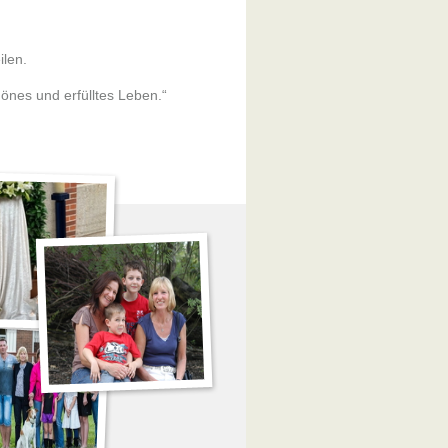
ilen.
chönes und erfülltes Leben.“