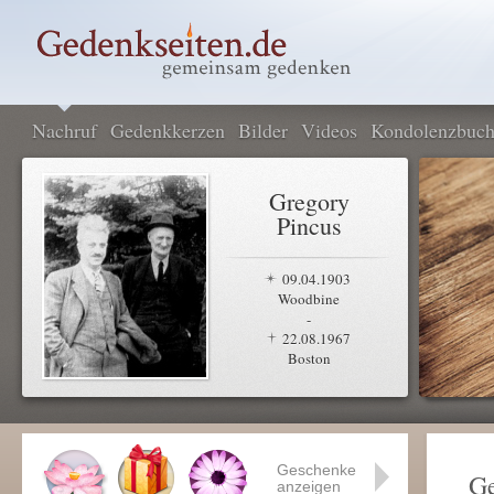
Nachruf
Gedenkkerzen
Bilder
Videos
Kondolenzbuc
Gregory
Pincus
09.04.1903
Woodbine
-
22.08.1967
Boston
Geschenke
Ge
anzeigen